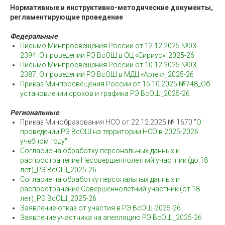
Нормативные и инструктивно-методические документы,
регламентирующие проведение
Федеральные
Письмо Минпросвещения России от 12.12.2025 №03-
2394_О проведении РЭ ВсОШ в ОЦ «Сириус»_2025-26
Письмо Минпросвещения России от 10.12.2025 №03-
2387_О проведении РЭ ВсОШ в МДЦ «Артек»_2025-26
Приказ Минпросвещения России от 15.10.2025 №748_Об
установлении сроков и графика РЭ ВсОШ_2025-26
Региональные
Приказ Минобразования НСО от 22.12.2025 № 1670 "
О
проведении РЭ ВсОШ на территории НСО в 2025-2026
учебном году"
Согласие на обработку персональных данных и
распространение Несовершеннолетний участник (до 18
лет)_РЭ ВсОШ_2025-26
Согласие на обработку персональных данных и
распространение Совершеннолетний участник (от 18
лет)_РЭ ВсОШ_2025-26
Заявление-отказ от участия в РЭ ВсОШ-2025-26
Заявление участника на апелляцию РЭ ВсОШ_2025-26