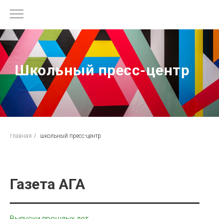
Школьный пресс-центр
главная
/
школьный пресс-центр
Газета АГА
Выпуски прошлых лет