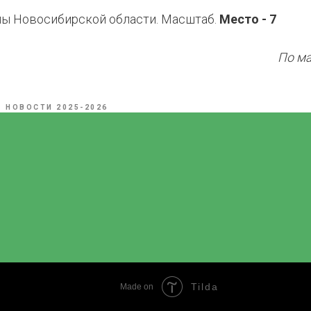
ы Новосибирской области. Масштаб.
Место - 7
По м
НОВОСТИ 2025-2026
Tilda
Made on