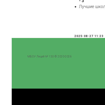
- 3
ИИ
Лучшие школ
2025-08-27 11:23
МБОУ Лицей № 130 © 2020-2026