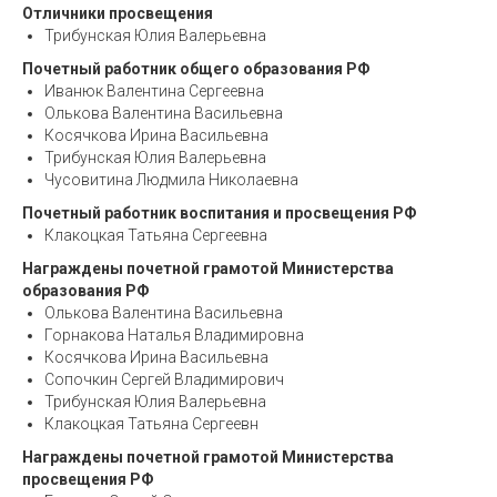
Отличники просвещения
Трибунская Юлия Валерьевна
Почетный работник общего образования РФ
Иванюк Валентина Сергеевна
Олькова Валентина Васильевна
Косячкова Ирина Васильевна
Трибунская Юлия Валерьевна
Чусовитина Людмила Николаевна
Почетный работник воспитания и просвещения РФ
Клакоцкая Татьяна Сергеевна
Награждены почетной грамотой Министерства
образования РФ
Олькова Валентина Васильевна
Горнакова Наталья Владимировна
Косячкова Ирина Васильевна
Сопочкин Сергей Владимирович
Трибунская Юлия Валерьевна
Клакоцкая Татьяна Сергеевн
Награждены почетной грамотой Министерства
просвещения РФ