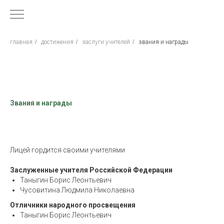
главная
/
достижения
/
заслуги учителей
/
звания и награды
Звания и награды
Лицей гордится своими учителями
Заслуженные учителя Российской Федерации
Таныгин Борис Леонтьевич
Чусовитина Людмила Николаевна
Отличники народного просвещения
Таныгин Борис Леонтьевич