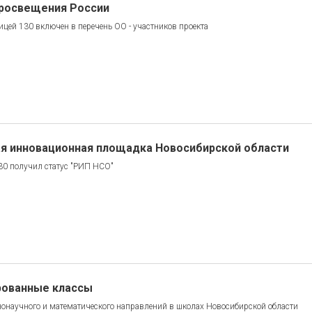
росвещения России
ицей 130 включен в перечень ОО - участников проекта
я инновационная площадка Новосибирской области
0 получил статус "РИП НСО"
рованные классы
нонаучного и математического направлений в школах Новосибирской области