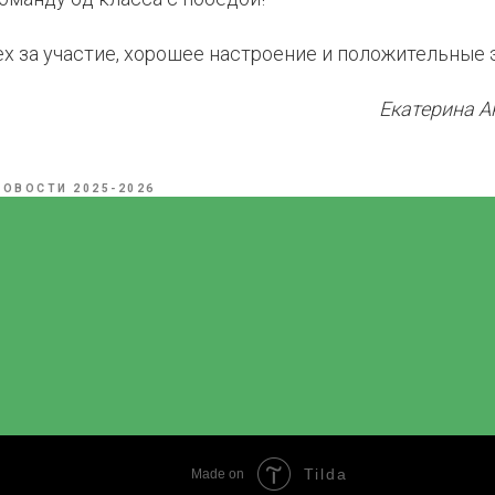
х за участие, хорошее настроение и положительные 
Екатерина А
НОВОСТИ 2025-2026
Tilda
Made on