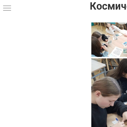
Космич