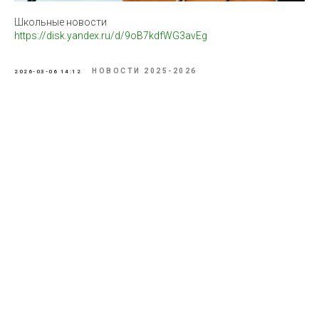
Школьные новости
https://disk.yandex.ru/d/9oB7kdfWG3avEg
НОВОСТИ 2025-2026
2026-03-06 14:12