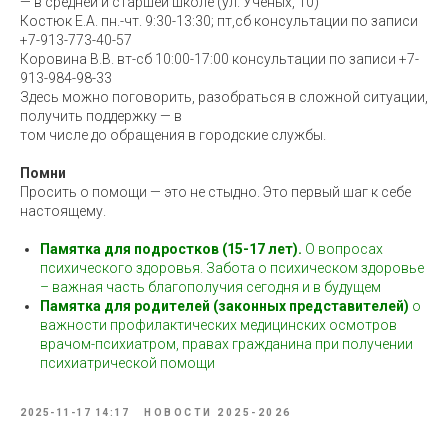
— в средней и старшей школе (ул. Учёных, 10)
Костюк Е.А. пн.-чт. 9:30-13:30; пт,сб консультации по записи
+7-913-773-40-57
Коровина В.В. вт-сб 10:00-17:00 консультации по записи +7-
913-984-98-33
Здесь можно поговорить, разобраться в сложной ситуации,
получить поддержку — в
том числе до обращения в городские службы.
Помни
Просить о помощи — это не стыдно. Это первый шаг к себе
настоящему.
Памятка для подростков (15-17 лет).
О вопросах
психического здоровья. Забота о психическом здоровье
– важная часть благополучия сегодня и в будущем
Памятка для родителей (законных представителей)
о
важности профилактических медицинских осмотров
врачом-психиатром, правах гражданина при получении
психиатрической помощи
2025-11-17 14:17
НОВОСТИ 2025-2026