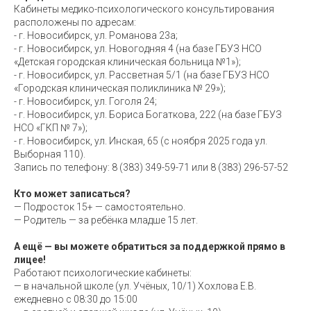
Кабинеты медико-психологического консультирования
расположены по адресам:
- г. Новосибирск, ул. Романова 23а;
- г. Новосибирск, ул. Новогодняя 4 (на базе ГБУЗ НСО
«Детская городская клиническая больница №1»);
- г. Новосибирск, ул. Рассветная 5/1 (на базе ГБУЗ НСО
«Городская клиническая поликлиника № 29»);
- г. Новосибирск, ул. Гоголя 24;
- г. Новосибирск, ул. Бориса Богаткова, 222 (на базе ГБУЗ
НСО «ГКП № 7»);
- г. Новосибирск, ул. Инская, 65 (с ноября 2025 года ул.
Выборная 110).
Запись по телефону: 8 (383) 349-59-71 или 8 (383) 296-57-52
Кто может записаться?
— Подросток 15+ — самостоятельно.
— Родитель — за ребёнка младше 15 лет.
А ещё — вы можете обратиться за поддержкой прямо в
лицее!
Работают психологические кабинеты:
— в начальной школе (ул. Учёных, 10/1) Хохлова Е.В.
ежедневно с 08:30 до 15:00