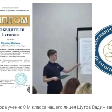
года ученик 8 М класса нашего лицея Шутов Вадим заня