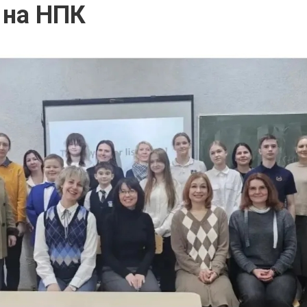
 на НПК