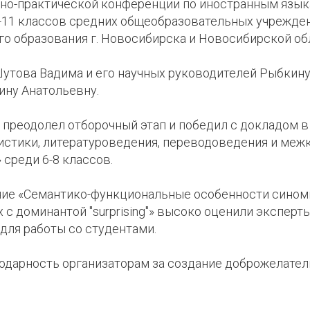
чно-практической конференции по иностранным язы
-11 классов средних общеобразовательных учрежде
о образования г. Новосибирска и Новосибирской об
утова Вадима и его научных руководителей Рыбкину
ину Анатольевну.
преодолел отборочный этап и победил с докладом в
истики, литературоведения, переводоведения и меж
среди 6-8 классов.
ние «Семантико-функциональные особенности сином
 с доминантой "surprising"» высоко оценили эксперт
 для работы со студентами.
одарность организаторам за создание доброжелател