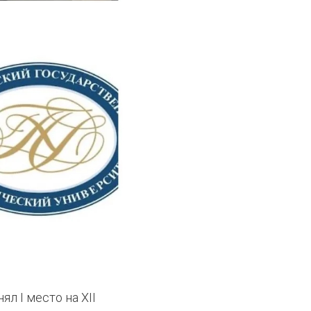
л I место на XII