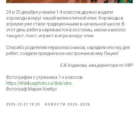
24 и 25 декабря ученики 1-4 классов дружно водили
хороводы вокруг нашей великолепной елки. Хороводы в
атриуме уже стали традиционными в начальной школе. В
этот день ребята наряжаются в костюмы, маски и весело
танцуют, поют, играют в игры вокруг елки.
Спасибо родителям первоклассников, нарядили елочку для
ребят, создали праздничное настроение всему Лицею!
Е.В.Ходакова, зам.директора по УВР
Фотографии с утренника 1-х классов.
https://khlebusphoto.ru/disk/utre...
Фотограф Мария Хлебус
2025-12-27 19:23
НОВОСТИ 2025-2026