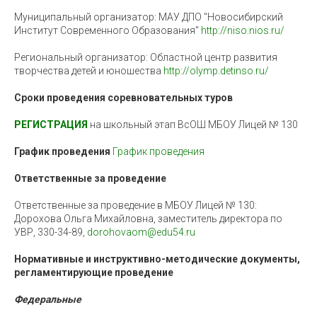
Муниципальный организатор: МАУ ДПО "Новосибирский
Институт Современного Образования"
http://niso.nios.ru/
Региональный организатор: Областной центр развития
творчества детей и юношества
http://olymp.detinso.ru/
Сроки проведения соревновательных туров
РЕГИСТРАЦИЯ
на школьный этап ВсОШ МБОУ Лицей № 130
График проведения
График проведения
Ответственные за проведение
Ответственные за проведение в МБОУ Лицей № 130:
Дорохова Ольга Михайловна, заместитель директора по
УВР, 330-34-89,
dorohovaom@edu54.ru
Нормативные и инструктивно-методические документы,
регламентирующие проведение
Федеральные