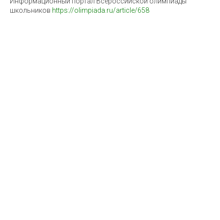
Информационный портал Всероссийской олимпиады
школьников
https://olimpiada.ru/article/658