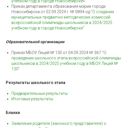
учебном году в городе Новосибирске
»
Приказ департамента образования мэрии города
Новосибирска от 02.09.2024 г. № 0894-од "
О создании
муниципальных предметно-методических комиссий
всероссийской олимпиады школьников в 2024/2025
учебном году в городе Новосибирске
"
Образовательной организации
Приказ МБОУ Лицей № 130 от 04.09.2024 № З67 "
О
проведении школьного этапа всероссийской олимпиады
школьников в 2024/2025 учебном году в МБОУ Лицей №
130
"
Результаты школьного этапа
Предварительные результаты
Итоговые результаты
Бланки
Заявление родителя (законного представителя) о