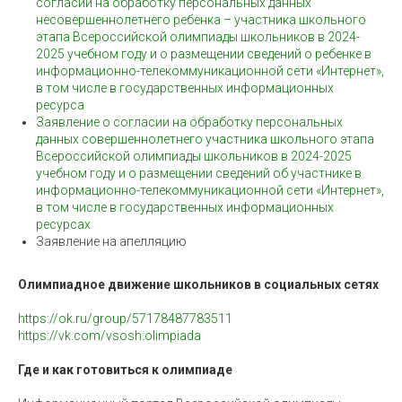
согласии на обработку персональных данных
несовершеннолетнего ребенка – участника школьного
этапа Всероссийской олимпиады школьников в 2024-
2025 учебном году и о размещении сведений о ребенке в
информационно-телекоммуникационной сети «Интернет»,
в том числе в государственных информационных
ресурса
Заявление о согласии на обработку персональных
данных совершеннолетнего участника школьного этапа
Всероссийской олимпиады школьников в 2024-2025
учебном году и о размещении сведений об участнике в
информационно-телекоммуникационной сети «Интернет»,
в том числе в государственных информационных
ресурсах
Заявление на апелляцию
Олимпиадное движение школьников в социальных сетях
https://ok.ru/group/57178487783511
https://vk.com/vsosh.olimpiada
Где и как готовиться к олимпиаде