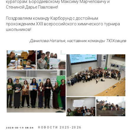
кураторам: Бородаевскому Максиму Марчеловичу и
Стениной Дарье Павловне!
Поздравляем команду Карборунд с достойным
прохождением XXII всероссийского химического турнира
школьников!
Данилова Наталья, наставник команды ТЮХовцев
НОВОСТИ 2025-2026
2026-03-19 08:04