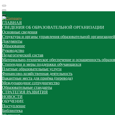
ГЛАВНАЯ
СВЕДЕНИЯ ОБ ОБРАЗОВАТЕЛЬНОЙ ОРГАНИЗАЦИИ
Основные сведения
Структура и органы управления образовательной организацие
Документы
Образование
Руководство
Педагогический состав
Материально-техническое обеспечение и оснащенность образов
Стипендии и меры поддержки обучающихся
Платные образовательные услуги
Финансово-хозяйственная деятельность
Вакантные места для приёма (перевода)
Международное сотрудничество
Образовательные стандарты
СТРАТЕГИЯ РАЗВИТИЯ
НОВОСТИ
ОБУЧЕНИЕ
Поступление
Библиотека