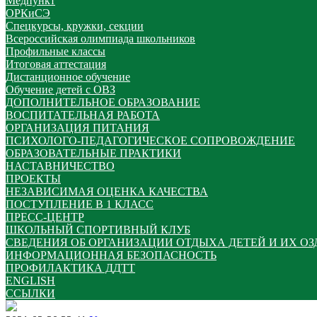
Медпункт
ОРКиСЭ
Спецкурсы, кружки, секции
Всероссийская олимпиада школьников
Профильные классы
Итоговая аттестация
Дистанционное обучение
Обучение детей с ОВЗ
ДОПОЛНИТЕЛЬНОЕ ОБРАЗОВАНИЕ
ВОСПИТАТЕЛЬНАЯ РАБОТА
ОРГАНИЗАЦИЯ ПИТАНИЯ
ПСИХОЛОГО-ПЕДАГОГИЧЕСКОЕ СОПРОВОЖДЕНИЕ
ОБРАЗОВАТЕЛЬНЫЕ ПРАКТИКИ
НАСТАВНИЧЕСТВО
ПРОЕКТЫ
НЕЗАВИСИМАЯ ОЦЕНКА КАЧЕСТВА
ПОСТУПЛЕНИЕ В 1 КЛАСС
ПРЕСС-ЦЕНТР
ШКОЛЬНЫЙ СПОРТИВНЫЙ КЛУБ
СВЕДЕНИЯ ОБ ОРГАНИЗАЦИИ ОТДЫХА ДЕТЕЙ И ИХ О
ИНФОРМАЦИОННАЯ БЕЗОПАСНОСТЬ
ПРОФИЛАКТИКА ДДТТ
ENGLISH
ССЫЛКИ