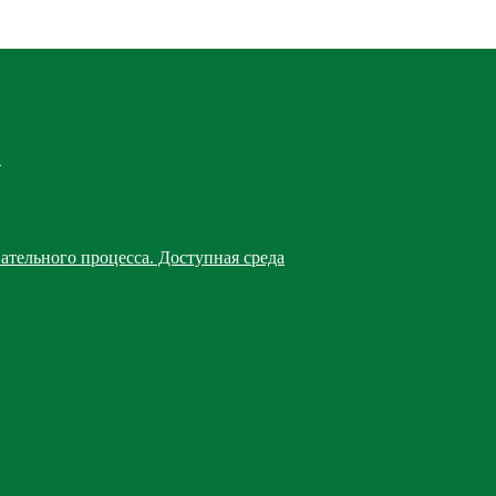
й
ательного процесса. Доступная среда