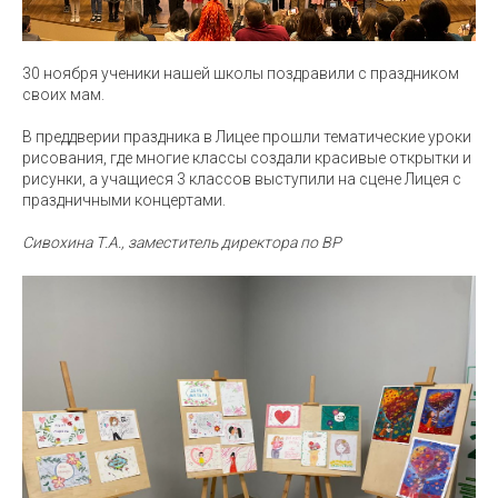
30 ноября ученики нашей школы поздравили с праздником
своих мам.
В преддверии праздника в Лицее прошли тематические уроки
рисования, где многие классы создали красивые открытки и
рисунки, а учащиеся 3 классов выступили на сцене Лицея с
праздничными концертами.
Сивохина Т.А., заместитель директора по ВР