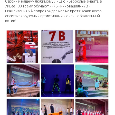
Сербии и нашему любимому Лицею. «Взрослые, знайте, в
лицее 130 всему обучают!» «7В - инновация!» «7В -
цивилизация!» А сопровождал нас на протяжении всего
спектакля чудесный артистичный и очень обаятельный
котик!