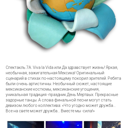
Спектакль 7А. Viva la Vida или Да здравствует жизнь! Яркая,
необычная, зажигательная Мексика! Оригинальный
сценарий в стихах по-настоящему покорил зрителей. Ребята
были очень артистичны. Необычный сюжет, настоящие
мексиканские костюмы, мексиканские угощения,
уникальная традиция -праздник День Мертвых. Прекрасные
задорные танцы. А слова финальной песни могут стать
девизом любого коллектива: «Что угодно может дружба…
Все на свете может дружба… Вместе мы -сила!»