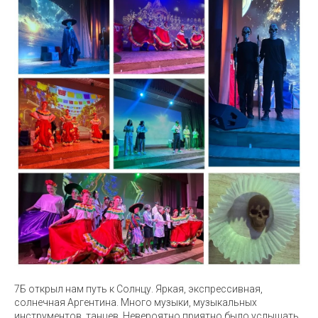
7Б открыл нам путь к Солнцу. Яркая, экспрессивная,
солнечная Аргентина. Много музыки, музыкальных
инструментов, танцев. Невероятно приятно было услышать