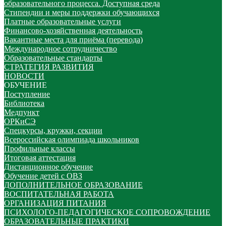
образовательного процесса. Доступная среда
Стипендии и меры поддержки обучающихся
Платные образовательные услуги
Финансово-хозяйственная деятельность
Вакантные места для приёма (перевода)
Международное сотрудничество
Образовательные стандарты
СТРАТЕГИЯ РАЗВИТИЯ
НОВОСТИ
ОБУЧЕНИЕ
Поступление
Библиотека
Медпункт
ОРКиСЭ
Спецкурсы, кружки, секции
Всероссийская олимпиада школьников
Профильные классы
Итоговая аттестация
Дистанционное обучение
Обучение детей с ОВЗ
ДОПОЛНИТЕЛЬНОЕ ОБРАЗОВАНИЕ
ВОСПИТАТЕЛЬНАЯ РАБОТА
ОРГАНИЗАЦИЯ ПИТАНИЯ
ПСИХОЛОГО-ПЕДАГОГИЧЕСКОЕ СОПРОВОЖДЕНИЕ
ОБРАЗОВАТЕЛЬНЫЕ ПРАКТИКИ