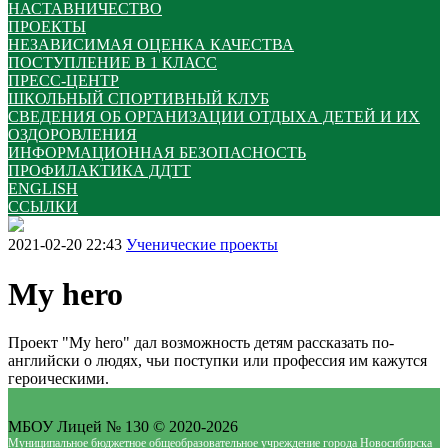
НАСТАВНИЧЕСТВО
ПРОЕКТЫ
НЕЗАВИСИМАЯ ОЦЕНКА КАЧЕСТВА
ПОСТУПЛЕНИЕ В 1 КЛАСС
ПРЕСС-ЦЕНТР
ШКОЛЬНЫЙ СПОРТИВНЫЙ КЛУБ
СВЕДЕНИЯ ОБ ОРГАНИЗАЦИИ ОТДЫХА ДЕТЕЙ И ИХ
ОЗДОРОВЛЕНИЯ
ИНФОРМАЦИОННАЯ БЕЗОПАСНОСТЬ
ПРОФИЛАКТИКА ДДТТ
ENGLISH
ССЫЛКИ
2021-02-20 22:43
Ученические проекты
My hero
Проект "My hero" дал возможность детям рассказать по-
английски о людях, чьи поступки или профессия им кажутся
героическими.
МБОУ Лицей № 130 © 2020-2026
Муниципальное бюджетное общеобразовательное учреждение города Новосибирска