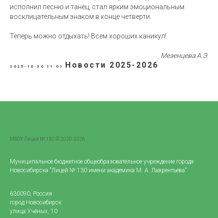
исполнил песню и танец, стал ярким эмоциональным
восклицательным знаком в конце четверти.
Теперь можно отдыхать! Всем хороших каникул!
Мезенцева А.Э.
Новости 2025-2026
2025-10-30 11:01
МБОУ Лицей № 130 © 2020-2026
Муниципальное бюджетное общеобразовательное учреждение города
Новосибирска "Лицей № 130 имени академика М. А. Лаврентьева"
630090, Россия
город Новосибирск
улица Учёных, 10