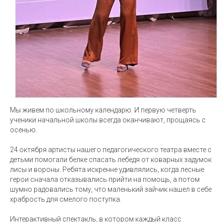
Мы живем по школьному календарю. И первую четверть
ученики начальной школы всегда оканчивают, прощаясь с
осенью.
24 октября артисты нашего педагогического театра вместе с
детьми помогали белке спасать лебедя от коварных задумок
лисы и вороны. Ребята искренне удивлялись, когда лесные
герои сначала отказывались прийти на помощь, а потом
шумно радовались тому, что маленький зайчик нашел в себе
храбрость для смелого поступка.
Интерактивный спектакль, в котором каждый класс