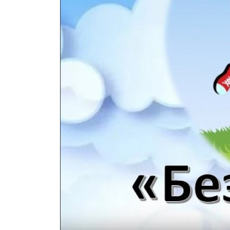
КОЕ
ИКИ