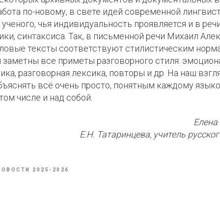
бота по-новому, в свете идей современной лингвист
 ученого, чья индивидуальность проявляется и в реч
ики, синтаксиса. Так, в письменной речи Михаил Але
ловые тексты соответствуют стилистическим норма
и заметны все приметы разговорного стиля: эмоцион
ка, разговорная лексика, повторы и др. На наш взгля
ъяснять всё очень просто, понятным каждому языком
том числе и над собой.
Елена
Е.Н. Татаринцева, учитель русско
НОВОСТИ 2025-2026