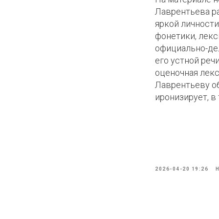
Лаврентьева ра
яркой личности
фонетики, лекс
официально-де
его устной реч
оценочная лекси
Лаврентьеву об
иронизирует, в 
2026-04-20 19:26