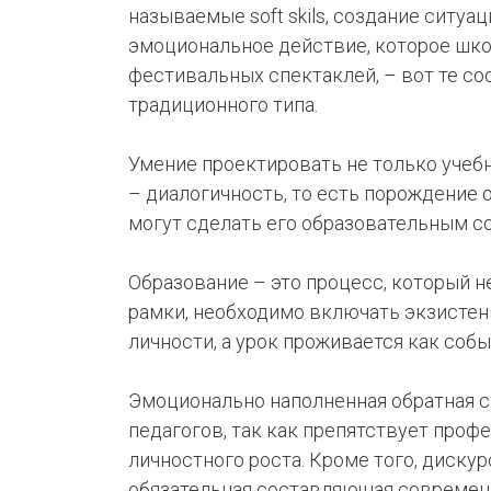
называемые soft skils, создание ситуа
эмоциональное действие, которое шк
фестивальных спектаклей, – вот те с
традиционного типа.
Умение проектировать не только уче
– диалогичность, то есть порождение 
могут сделать его образовательным с
Образование – это процесс, который н
рамки, необходимо включать экзистен
личности, а урок проживается как собы
Эмоционально наполненная обратная св
педагогов, так как препятствует про
личностного роста. Кроме того, диску
обязательная составляющая современн