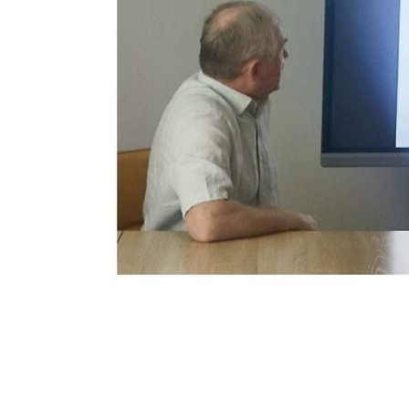
КОЕ
ИКИ