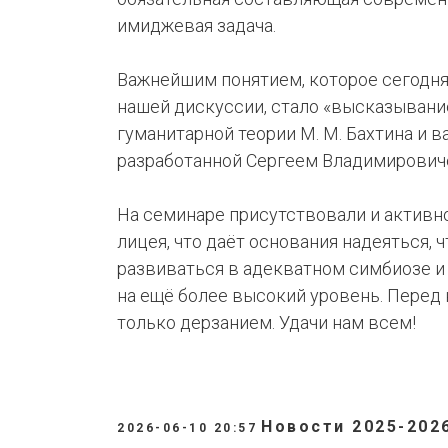
имиджевая задача.
Важнейшим понятием, которое сегодня
нашей дискуссии, стало «высказыван
гуманитарной теории М. М. Бахтина и
разработанной Сергеем Владимирович
На семинаре присутствовали и активн
лицея, что даёт основания надеяться, 
развиваться в адекватном симбиозе и
на ещё более высокий уровень. Перед
только дерзанием. Удачи нам всем!
Новости 2025-202
2026-06-10 20:57