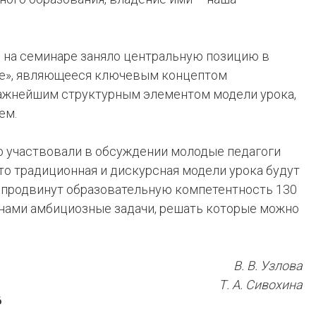
 на семинаре заняло центральную позицию в
ие», являющееся ключевым концептом
 важнейшим структурным элементом модели урока,
ем.
о участвовали в обсуждении молодые педагоги
что традиционная и дискурсная модели урока будут
 продвинут образовательную компетентность 130
 нами амбициозные задачи, решать которые можно
В. В. Узлова
Т. А. Сивохина
6