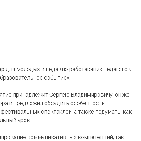
р для молодых и недавно работающих педагогов
образовательное событие».
ятие принадлежит Сергею Владимировичу, он же
ора и предложил обсудить особенности
фестивальных спектаклей, а также подумать, как
льный урок.
мирование коммуникативных компетенций, так