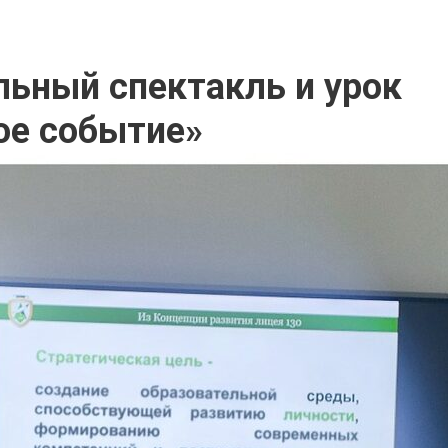
ьный спектакль и урок
ое событие»