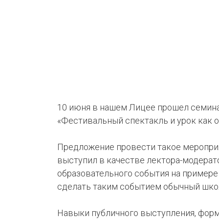
КЛУБ
ИИ
10 июня в нашем Лицее прошел семина
«Фестивальный спектакль и урок как 
Предложение провести такое меропри
выступил в качестве лектора-модерат
образовательного события на примере 
сделать таким событием обычный шко
Навыки публичного выступления, фор