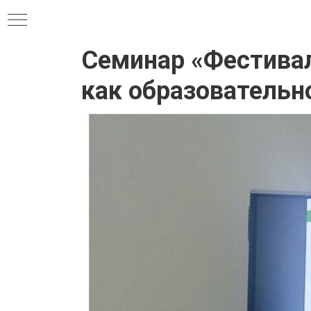
Семинар «Фестивал
как образовательн