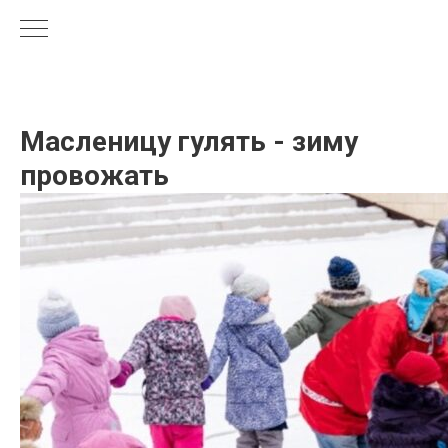
Масленицу гулять - зиму
провожать