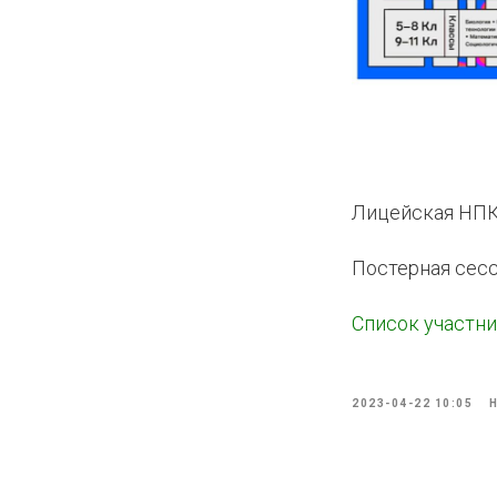
КОЕ
Лицейская НПК:
ИКИ
Постерная сесс
Список участн
2023-04-22 10:05
КЛУБ