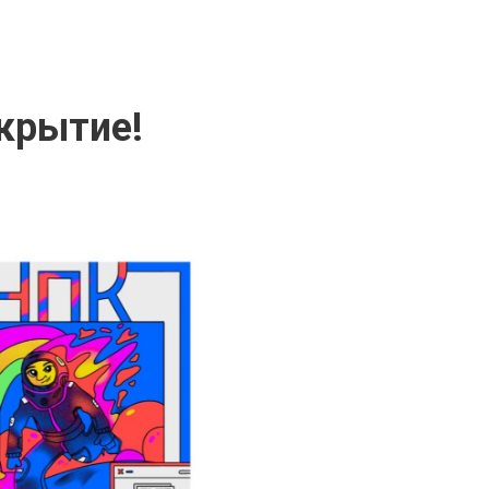
ткрытие!