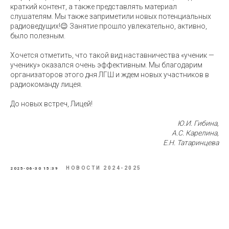
краткий контент, а также представлять материал
слушателям. Мы также заприметили новых потенциальных
радиоведущих!😉 Занятие прошло увлекательно, активно,
было полезным.
Хочется отметить, что такой вид наставничества «ученик —
ученику» оказался очень эффективным. Мы благодарим
организаторов этого дня ЛГШ и ждем новых участников в
радиокоманду лицея.
До новых встреч, Лицей!
Ю.И. Гибина,
А.С. Карелина,
Е.Н. Татаринцева
НОВОСТИ 2024-2025
2025-06-30 15:39