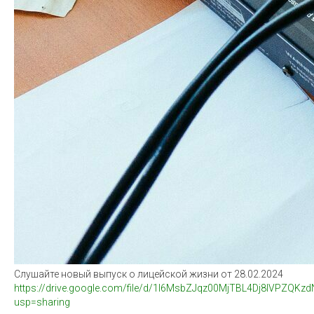
Слушайте новый выпуск о лицейской жизни от 28.02.2024
https://drive.google.com/file/d/1l6MsbZJqz00MjTBL4Dj8lVPZQKz
usp=sharing