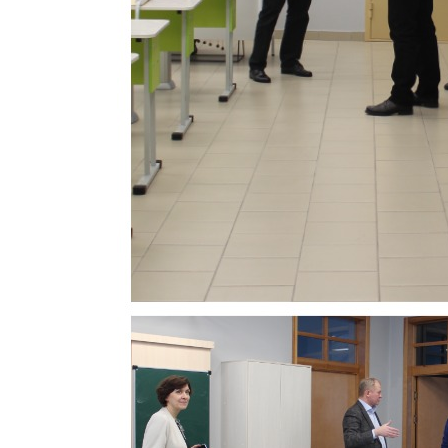
КОЕ
ИКИ