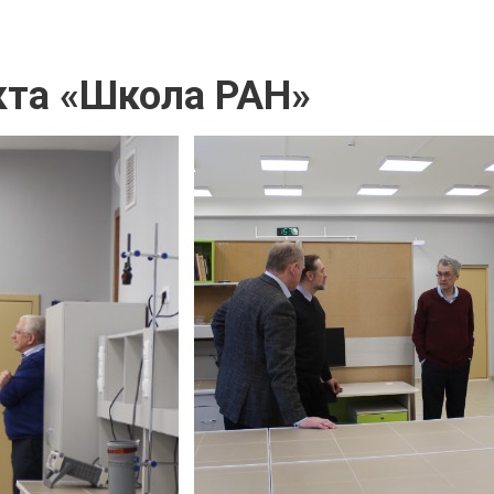
кта «Школа РАН»