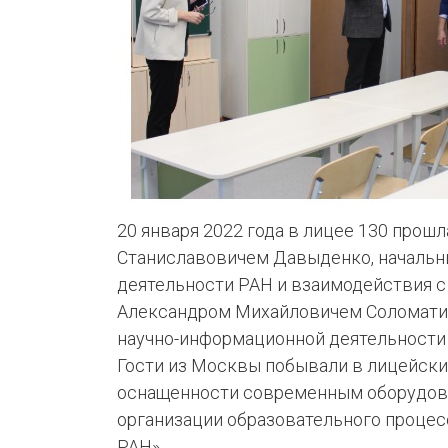
КЛУБ
ИИ
20 января 2022 года в лицее 130 прош
Станиславовичем Давыденко, начальн
деятельности РАН и взаимодействия с
Александром Михайловичем Соломатин
научно-информационной деятельности
Гости из Москвы побывали в лицейски
оснащенности современным оборудова
организации образовательного процес
РАН».