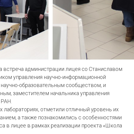
ла встреча администрации лицея со Станиславом
иком управления научно-информационной
 научно-образовательным сообществом, и
ым, заместителем начальника управления
 РАН.
х лабораториях, отметили отличный уровень их
нием, а также познакомились с особенностями
са в лицее в рамках реализации проекта «Школа