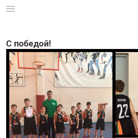
С победой!