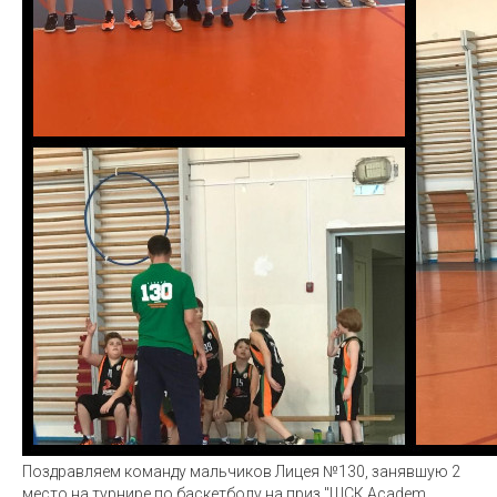
Поздравляем команду мальчиков Лицея №130, занявшую 2
место на турнире по баскетболу на приз "ШСК Academ