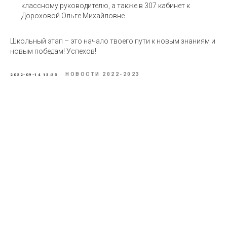
классному руководителю, а также в 307 кабинет к
Дороховой Ольге Михайловне.
Школьный этап – это начало твоего пути к новым знаниям и
новым победам! Успехов!
НОВОСТИ 2022-2023
2022-09-14 13:35