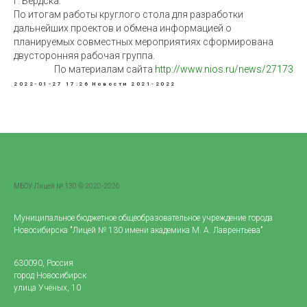
г. Бердска.
По итогам работы круглого стола для разработки
дальнейших проектов и обмена информацией о
планируемых совместных мероприятиях сформирована
двусторонняя рабочая группа.
По материалам сайта
http://www.nios.ru/news/27173
2022-01-27 17:26
Новости 2021-2022
МБОУ Лицей № 130 © 2020-2026
Муниципальное бюджетное общеобразовательное учреждение города
Новосибирска "Лицей № 130 имени академика М. А. Лаврентьева"
630090, Россия
город Новосибирск
улица Учёных, 10