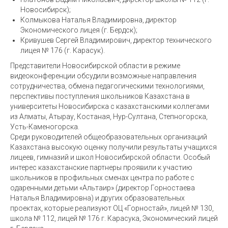
Новосибирск);
Колмыкова Наталья Владимировна, директор
Экономического лицея (г. Бердск);
Кривушев Сергей Владимирович, директор технического
лицея № 176 (г. Карасук).
Представители Новосибирской области в режиме
видеоконференции обсудили возможные направления
сотрудничества, обмена педагогическими технологиями,
перспективы поступления школьников Казахстана в
университеты Новосибирска с казахстанскими коллегами
из Алматы, Атырау, Костаная, Нур-Султана, Степногорска,
Усть-Каменогорска.
Среди руководителей общеобразовательных организаций
Казахстана высокую оценку получили результаты учащихся
лицеев, гимназий и школ Новосибирской области. Особый
интерес казахстанские партнеры проявили к участию
школьников в профильных сменах центра по работе с
одаренными детьми «Альтаир» (директор Горностаева
Наталья Владимировна) и других образовательных
проектах, которые реализуют ОЦ «Горностай», лицей № 130,
школа № 112, лицей № 176 г. Карасука, Экономический лицей