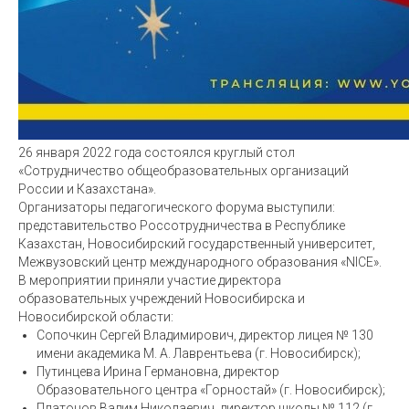
26 января 2022 года состоялся круглый стол
«Сотрудничество общеобразовательных организаций
России и Казахстана».
Организаторы педагогического форума выступили:
представительство Россотрудничества в Республике
Казахстан, Новосибирский государственный университет,
Межвузовский центр международного образования «NICE».
В мероприятии приняли участие директора
образовательных учреждений Новосибирска и
Новосибирской области:
Сопочкин Сергей Владимирович, директор лицея № 130
имени академика М. А. Лаврентьева (г. Новосибирск);
Путинцева Ирина Германовна, директор
Образовательного центра «Горностай» (г. Новосибирск);
Платонов Вадим Николаевич, директор школы № 112 (г.