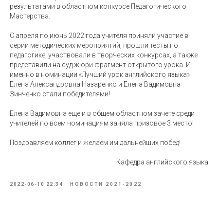
результатами в областном конкурсе Педагогического
Мастерства.
С апреля по июнь 2022 года учителя приняли участие в
серии методических мероприятий, прошли тесты по
педагогике, участвовали в творческих конкурсах, а также
представили на суд жюри фрагмент открытого урока. И
именно в номинации «Лучший урок английского языка»
Елена Александровна Назаренко и Елена Вадимовна
Зинченко стали победителями!
Елена Вадимовна еще и в общем областном зачете среди
учителей по всем номинациям заняла призовое 3 место!
Поздравляем коллег и желаем им дальнейших побед!
Кафедра английского языка
2022-06-10 22:34
НОВОСТИ 2021-2022