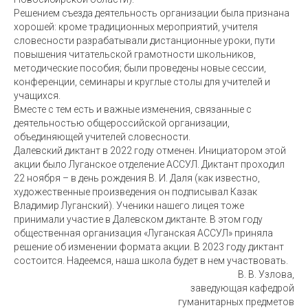
Решением съезда деятельность организации была признана
хорошей: кроме традиционных мероприятий, учителя
словесности разрабатывали дистанционные уроки, пути
повышения читательской грамотности школьников,
методические пособия; были проведены новые сессии,
конференции, семинары и круглые столы для учителей и
учащихся.
Вместе с тем есть и важные изменения, связанные с
деятельностью общероссийской организации,
объединяющей учителей словесности.
Далевский диктант в 2022 году отменен. Инициатором этой
акции было Луганское отделение АССУЛ. Диктант проходил
22 ноября – в день рождения В. И. Даля (как известно,
художественные произведения он подписывал Казак
Владимир Луганский). Ученики нашего лицея тоже
принимали участие в Далевском диктанте. В этом году
общественная организация «Луганская АССУЛ» приняла
решение об изменении формата акции. В 2023 году диктант
состоится. Надеемся, наша школа будет в нем участвовать.
В. В. Узлова,
заведующая кафедрой
гуманитарных предметов