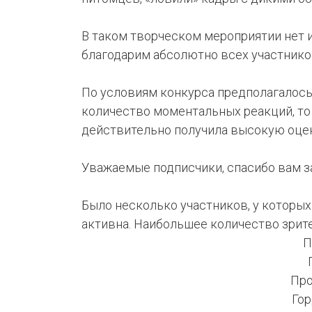
В таком творческом мероприятии нет 
благодарим абсолютно всех участнико
По условиям конкурса предполагалось
количество моментальных реакций, то 
действительно получила высокую оцен
Уважаемые подписчики, спасибо вам з
Было несколько участников, у которы
активна. Наибольшее количество зрит
П
Про
Гор