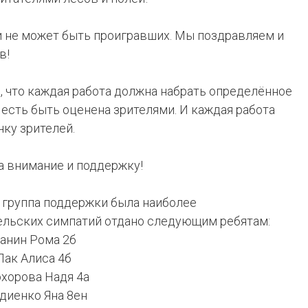
и не может быть проигравших. Мы поздравляем и
в!
, что каждая работа должна набрать определённое
есть быть оценена зрителями. И каждая работа
ку зрителей.
а внимание и поддержку!
х группа поддержки была наиболее
ельских симпатий отдано следующим ребятам:
анин Рома 2б
Пак Алиса 4б
хорова Надя 4а
диенко Яна 8ен