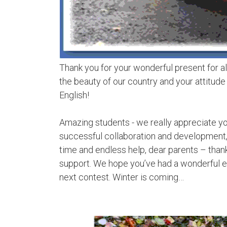
КЛУБ
ИИ
Thank you for your wonderful present for al
the beauty of our country and your attitude
English!
Amazing students - we really appreciate yo
successful collaboration and development, 
time and endless help, dear parents – thank 
support. We hope you’ve had a wonderful ex
next contest. Winter is coming…