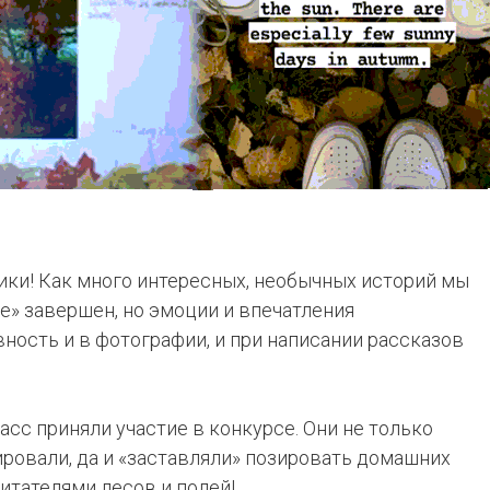
ики! Как много интересных, необычных историй мы
here» завершен, но эмоции и впечатления
ность и в фотографии, и при написании рассказов
асс приняли участие в конкурсе. Они не только
ировали, да и «заставляли» позировать домашних
итателями лесов и полей!