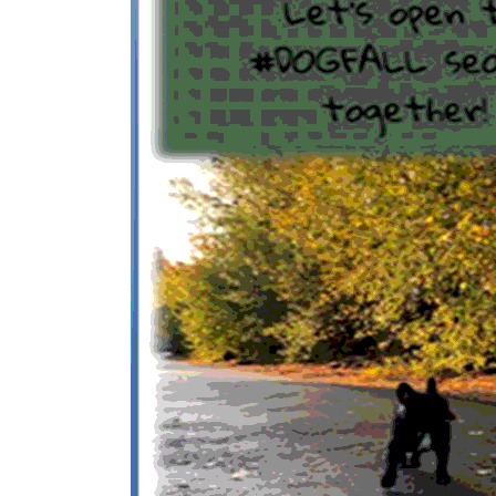
КОЕ
ИКИ