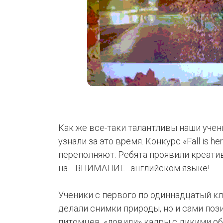
Как же все-таки талантливы наши учен
узнали за это время. Конкурс «Fall is 
переполняют. Ребята проявили креатив
на …ВНИМАНИЕ…английском языке!
Ученики с первого по одиннадцатый кл
делали снимки природы, но и сами поз
питомцев, «ловили» кадры с дикими об