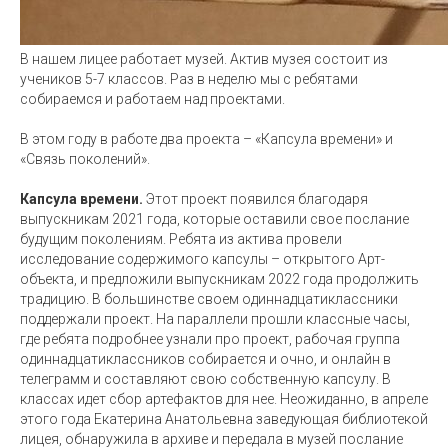
В нашем лицее работает музей. Актив музея состоит из
учеников 5-7 классов. Раз в неделю мы с ребятами
собираемся и работаем над проектами.
В этом году в работе два проекта – «Капсула времени» и
«Связь поколений».
Капсула времени.
Этот проект появился благодаря
выпускникам 2021 года, которые оставили свое послание
будущим поколениям. Ребята из актива провели
исследование содержимого капсулы – открытого Арт-
объекта, и предложили выпускникам 2022 года продолжить
традицию. В большинстве своем одиннадцатиклассники
поддержали проект. На параллели прошли классные часы,
где ребята подробнее узнали про проект, рабочая группа
одиннадцатиклассников собирается и очно, и онлайн в
телеграмм и составляют свою собственную капсулу. В
классах идет сбор артефактов для нее. Неожиданно, в апреле
этого года Екатерина Анатольевна заведующая библиотекой
лицея, обнаружила в архиве и передала в музей послание