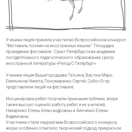
Ученики лицея приняли участие во Всероссийском конкурсе
"Фестиваль поэзии на иностранных языках". Площадка
проведения фестиваля - Санкт-Петербургская академия
постдипломного педагогического образования, Центр
иностранной литературы «Релод-С.Петербург».
Ученики лицея Вышегородцева Татьяна, Вастюк Марк,
Емельянов Никита, Пономаренко Сергей, Субоч Егор
представляли лицей на фестивале.
Инсценировки ребят получили признание публики, жюри
также высоко оценило работу ребят и их учителей,
Назаренко Елены Александровны и Зинченко Елены
Вадимовны.
Участники стали лауреатами Всероссийского конкурса,
жюри особенно отметило творческий подход, прекрасное