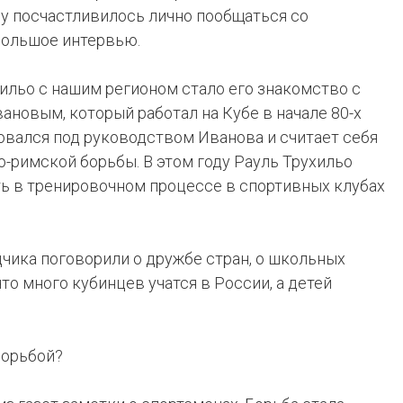
у посчастливилось лично пообщаться со
большое интервью.
ильо с нашим регионом стало его знакомство с
новым, который работал на Кубе в начале 80-х
овался под руководством Иванова и считает себя
-римской борьбы. В этом году Рауль Трухильо
ть в тренировочном процессе в спортивных клубах
чика поговорили о дружбе стран, о школьных
что много кубинцев учатся в России, а детей
борьбой?