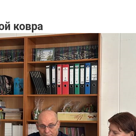
ой ковра