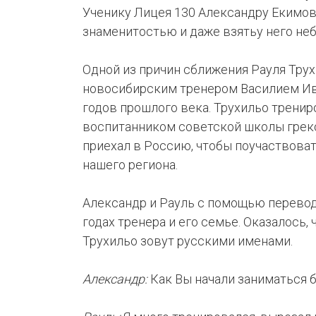
Ученику Лицея 130 Александру Екимов
знаменитостью и даже взятьу него не
КЛУБ
ИИ
Одной из причин сближения Рауля Трух
новосибирским тренером Василием Ива
годов прошлого века. Трухильо тренир
воспитанником советской школы греко
приехал в Россию, чтобы поучаствова
нашего региона.
Александр и Рауль с помощью перевод
годах тренера и его семье. Оказалось, 
Трухильо зовут русскими именами.
Александр:
Как Вы начали заниматься 