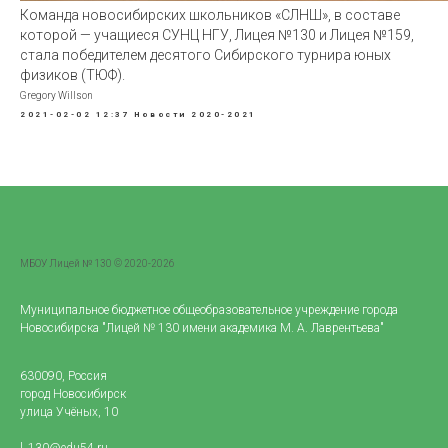
Команда новосибирских школьников «СЛНШ», в составе
которой — учащиеся СУНЦ НГУ, Лицея №130 и Лицея №159,
стала победителем десятого Сибирского турнира юных
физиков (ТЮФ).
Gregory Willson
2021-02-02 12:37
Новости 2020-2021
МБОУ Лицей № 130 © 2020-2026
Муниципальное бюджетное общеобразовательное учреждение города
Новосибирска "Лицей № 130 имени академика М. А. Лаврентьева"
630090, Россия
город Новосибирск
улица Учёных, 10