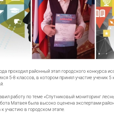
года проходил районный этап городского конкурса и
хся 5-8 классов, в котором принял участие ученик 5
й.
авил работу по теме «Спутниковый мониторинг лесн
абота Матвея была высоко оценена экспертами район
к участию в городском этапе.