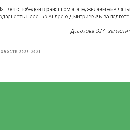
твея с победой в районном этапе, желаем ему даль
одарность Пеленко Андрею Дмитриевичу за подготов
Дорохова О.М., замести
НОВОСТИ 2023-2024