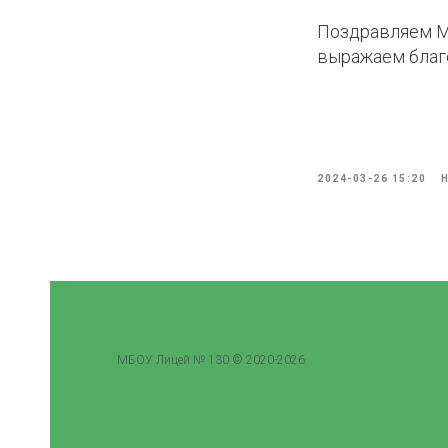
ИИ
Поздравляем Ма
выражаем благ
2024-03-26 15:20
МБОУ Лицей № 130 © 2020-2026