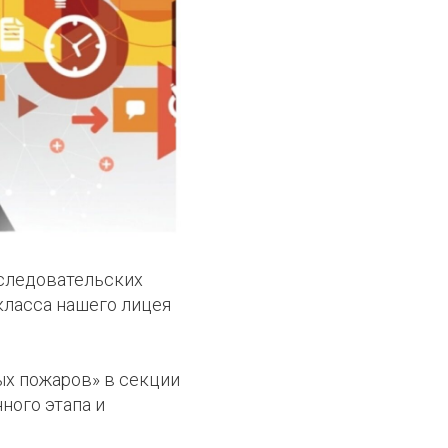
сследовательских
 класса нашего лицея
ых пожаров» в секции
ного этапа и