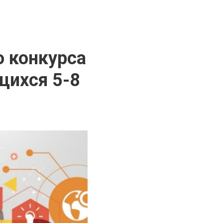
о конкурса
щихся 5-8