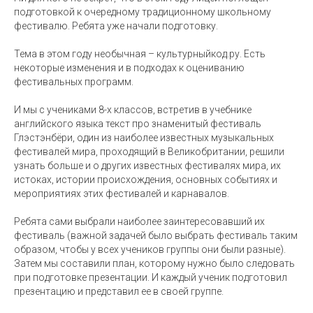
подготовкой к очередному традиционному школьному
фестивалю. Ребята уже начали подготовку.
Тема в этом году необычная – культурныйкод.ру. Есть
некоторые изменения и в подходах к оцениванию
фестивальных программ.
И мы с учениками 8-х классов, встретив в учебнике
английского языка текст про знаменитый фестиваль
Глэстэнбёри, один из наиболее известных музыкальных
фестивалей мира, проходящий в Великобритании, решили
узнать больше и о других известных фестивалях мира, их
истоках, истории происхождения, основных событиях и
мероприятиях этих фестивалей и карнавалов.
Ребята сами выбрали наиболее заинтересовавший их
фестиваль (важной задачей было выбрать фестиваль таким
образом, чтобы у всех учеников группы они были разные).
Затем мы составили план, которому нужно было следовать
при подготовке презентации. И каждый ученик подготовил
презентацию и представил ее в своей группе.