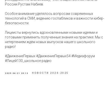
России Рустам Набиев.
Особое внимание уделялось вопросам современных
технологий в СМИ, ведению госпабликов и важности кибер-
безопасности.
Лицеисты вернулись вдохновленными новыми идеями и
готовыми применить полученные знания на практике. Мы с
нетерпением ждём новых выпусков нашего школьного
радио!
#ДвижениеПервых #ДвижениеПервых54 #Медиафорум
#Лицей130_школьное радио
НОВОСТИ 2024-2025
2025-04-21 20:13