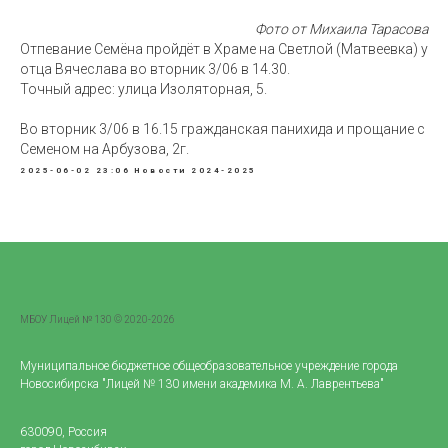
Фото от Михаила Тарасова
Отпевание Семёна пройдёт в Храме на Светлой (Матвеевка) у
отца Вячеслава во вторник 3/06 в 14.30.
Точный адрес: улица Изоляторная, 5.
Во вторник 3/06 в 16.15 гражданская панихида и прощание с
Семеном на Арбузова, 2г.
2025-06-02 23:06
Новости 2024-2025
МБОУ Лицей № 130 © 2020-2026
Муниципальное бюджетное общеобразовательное учреждение города
Новосибирска "Лицей № 130 имени академика М. А. Лаврентьева"
630090, Россия