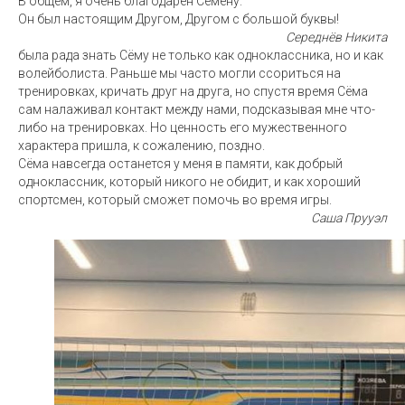
В общем, я очень благодарен Семену.
Он был настоящим Другом, Другом с большой буквы!
Середнёв Никита
была рада знать Сёму не только как одноклассника, но и как
волейболиста. Раньше мы часто могли ссориться на
тренировках, кричать друг на друга, но спустя время Сёма
сам налаживал контакт между нами, подсказывая мне что-
либо на тренировках. Но ценность его мужественного
характера пришла, к сожалению, поздно.
Сёма навсегда останется у меня в памяти, как добрый
одноклассник, который никого не обидит, и как хороший
спортсмен, который сможет помочь во время игры.
Саша Прууэл