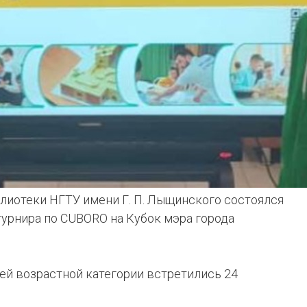
иблиотеки НГТУ имени Г. П. Лыщинского состоялся
 турнира по CUBORO на Кубок мэра города
ей возрастной категории встретились 24