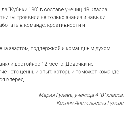
да "Кубики 130" в составе учениц 4В класса
тницы проявили не только знания и навыки
аботать в команде, креативности и
на азартом, поддержкой и командным духом.
заняли достойное 12 место. Девочки не
тие - это ценный опыт, который поможет команде
ся вперед.
Мария Гулева, ученица 4 "В" класса,
Ксения Анатольевна Гулева