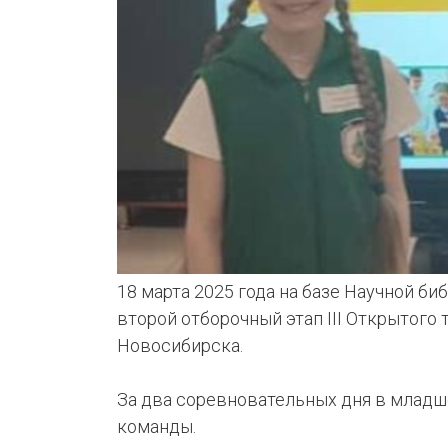
КЛУБ
ИИ
18 марта 2025 года на базе Научной б
второй отборочный этап III Открытого
Новосибирска.
За два соревновательных дня в младш
команды.