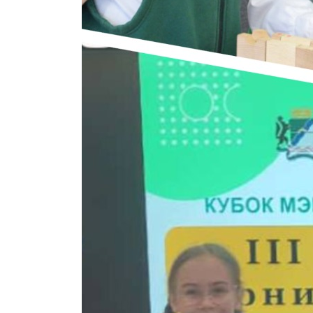
КОЕ
ИКИ