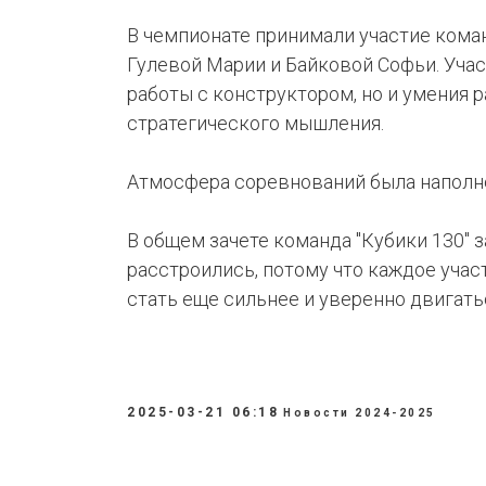
В чемпионате принимали участие коман
Гулевой Марии и Байковой Софьи. Учас
работы с конструктором, но и умения р
стратегического мышления.
Атмосфера соревнований была наполне
В общем зачете команда "Кубики 130" 
расстроились, потому что каждое учас
стать еще сильнее и уверенно двигать
2025-03-21 06:18
Новости 2024-2025