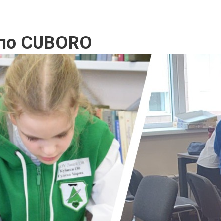
 по CUBORO