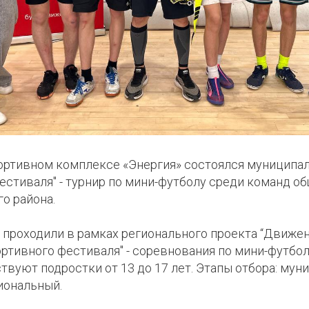
портивном комплексе «Энергия» состоялся муниципа
естиваля" - турнир по мини-футболу среди команд 
о района.
проходили в рамках регионального проекта “Движен
ртивного фестиваля" - соревнования по мини-футбол
ствуют подростки от 13 до 17 лет. Этапы отбора: мун
иональный.