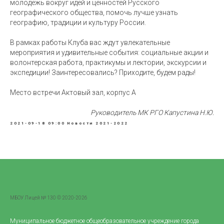
молодёжь вокруг идей и ценностей Русского
географического общества, помочь лучше узнать
географию, традиции и культуру России.
В рамках работы Клуба вас ждут увлекательные
мероприятия и удивительные события: социальные акции и
волонтерская работа, практикумы и лектории, экскурсии и
экспедиции! Заинтересовались? Приходите, будем рады!
Место встречи Актовый зал, корпус А
Руководитель МК РГО Капустина Н.Ю.
2021-09-18 09:00
Новости 2021-2022
МБОУ Лицей № 130 © 2020-2026
Муниципальное бюджетное общеобразовательное учреждение города