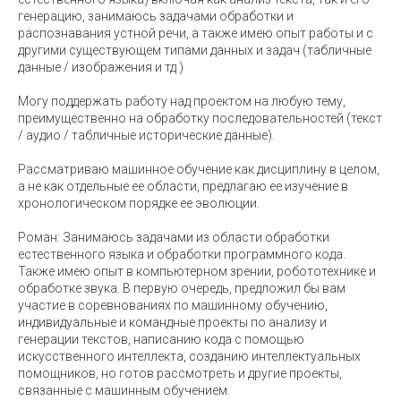
генерацию, занимаюсь задачами обработки и
распознавания устной речи, а также имею опыт работы и с
другими существующем типами данных и задач (табличные
данные / изображения и тд )
Могу поддержать работу над проектом на любую тему,
преимущественно на обработку последовательностей (текст
/ аудио / табличные исторические данные).
Рассматриваю машинное обучение как дисциплину в целом,
а не как отдельные ее области, предлагаю ее изучение в
хронологическом порядке ее эволюции.
Роман: Занимаюсь задачами из области обработки
естественного языка и обработки программного кода.
Также имею опыт в компьютерном зрении, робототехнике и
обработке звука. В первую очередь, предложил бы вам
участие в соревнованиях по машинному обучению,
индивидуальные и командные проекты по анализу и
генерации текстов, написанию кода с помощью
искусственного интеллекта, созданию интеллектуальных
помощников, но готов рассмотреть и другие проекты,
связанные с машинным обучением.