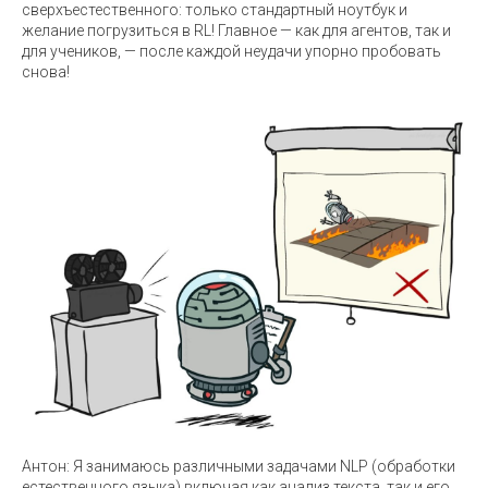
сверхъестественного: только стандартный ноутбук и
желание погрузиться в RL! Главное — как для агентов, так и
для учеников, — после каждой неудачи упорно пробовать
снова!
Антон: Я занимаюсь различными задачами NLP (обработки
естественного языка) включая как анализ текста, так и его