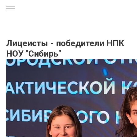
Лицеисты - победители НПК
НОУ "Сибирь"