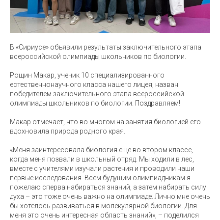
В «Сириусе» объявили результаты заключительного этапа
всероссийской олимпиады школьников по биологии.
Рощин Макар, ученик 10 специализированного
естественнонаучного класса нашего лицея, назван
победителем заключительного этапа всероссийской
олимпиады школьников по биологии. Поздравляем!
Макар отмечает, что во многом на занятия биологией его
вдохновила природа родного края.
«Меня заинтересовала биология еще во втором классе,
когда меня позвали в школьный отряд. Мы ходили в лес,
вместе с учителями изучали растения и проводили наши
первые исследования. Всем будущим олимпиадникам я
пожелаю сперва набираться знаний, а затем набирать силу
духа – это тоже очень важно на олимпиаде. Лично мне очень
бы хотелось развиваться в молекулярной биологии. Для
меня это очень интересная область знаний», – поделился