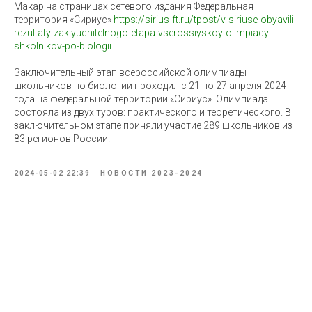
Макар на страницах сетевого издания Федеральная
территория «Сириус»
https://sirius-ft.ru/tpost/v-siriuse-obyavili-
rezultaty-zaklyuchitelnogo-etapa-vserossiyskoy-olimpiady-
shkolnikov-po-biologii
Заключительный этап всероссийской олимпиады
школьников по биологии проходил с 21 по 27 апреля 2024
года на федеральной территории «Сириус». Олимпиада
состояла из двух туров: практического и теоретического. В
заключительном этапе приняли участие 289 школьников из
83 регионов России.
2024-05-02 22:39
НОВОСТИ 2023-2024