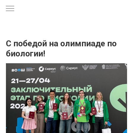
С победой на олимпиаде по
биологии!